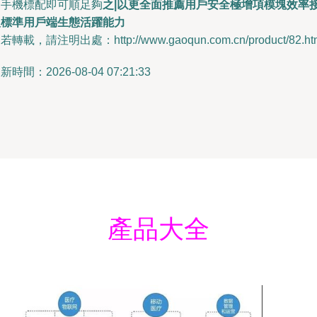
個手機標配即可順足夠
之|以更全面推薦用戶安全極增項模塊效率
入標準用戶端生態活躍能力
若轉載，請注明出處：http://www.gaoqun.com.cn/product/82.ht
新時間：2026-08-04 07:21:33
產品大全