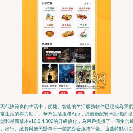
在現代快節奏的生活中，便捷、智能的生活服務軟件已經成為我
日常生活的得力助手。華為生活服務App，憑借適配安卓設備的強
態和最新版本v10.0.4.300的升級優化，為用戶提供了一個集合
訊、出行、繳費與便民辦事于一體的綜合服務平臺。這些特點可