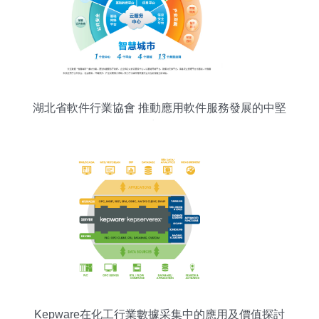
湖北省軟件行業協會 推動應用軟件服務發展的中堅
力量
Kepware在化工行業數據采集中的應用及價值探討