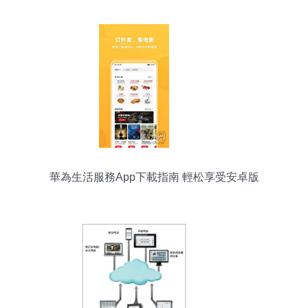
華為生活服務App下載指南 輕松享受安卓版
v10.0.4.300功能與體驗