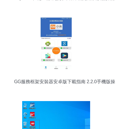
GG服務框架安裝器安卓版下載指南 2.2.0手機版操
作與安裝解說